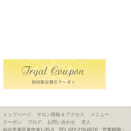
トップページ
サロン情報 & アクセス
メニュー
クーポン
ブログ
お問い合わせ
求人
仙台市泉区泉中央1-35-3 TEL.022-218-6070 営業時間：