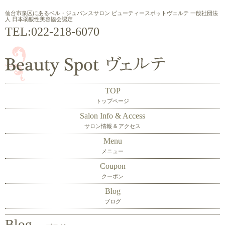
仙台市泉区にあるベル・ジュバンスサロン ビューティースポットヴェルテ 一般社団法
人 日本弱酸性美容協会認定
TEL:
022-218-6070
TOP
トップページ
Salon Info & Access
サロン情報 & アクセス
Menu
メニュー
Coupon
クーポン
Blog
ブログ
Blog