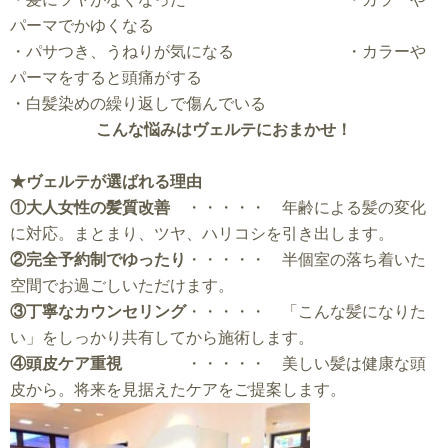
パーマでかゆくなる
・パサつき、うねりが気になる ・カラーや
パーマをすると頭痛がする
・白髪染めの繰り返しで傷んでいる
こんな悩みはヴェルテにおまかせ！
★ヴェルテが選ばれる理由
①大人女性の髪質改善
・・・・・ 年齢による髪の変化
に対応。まとまり、ツヤ、ハリコシを引き出します。
②完全予約制でゆったり
・・・・・ 半個室の落ち着いた
空間でお過ごしいただけます。
③丁寧なカウンセリング
・・・・・ 「こんな髪になりた
い」をしっかり共有してから施術します。
④頭皮ケア重視
・・・・・ 美しい髪は健康な頭
皮から。将来を見据えたケアをご提案します。