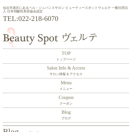
仙台市泉区にあるベル・ジュバンスサロン ビューティースポットヴェルテ 一般社団法
人 日本弱酸性美容協会認定
TEL:
022-218-6070
TOP
トップページ
Salon Info & Access
サロン情報 & アクセス
Menu
メニュー
Coupon
クーポン
Blog
ブログ
Blog