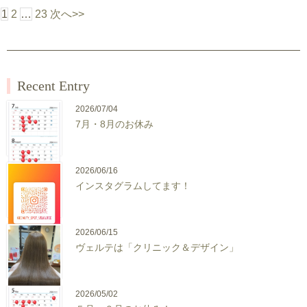
1
2
…
23
次へ>>
Recent Entry
2026/07/04
7月・8月のお休み
2026/06/16
インスタグラムしてます！
2026/06/15
ヴェルテは「クリニック＆デザイン」
2026/05/02