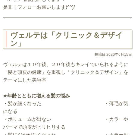
是非！フォローお願いします(^^)/
ヴェルテは「クリニック＆デザイ
ン」
投稿日:2026年6月15日
ヴェルテは１０年後、２０年後もキレイでいられるように
「髪と頭皮の健康」を重視し「クリニック＆デザイン」を
テーマにした美容室
★
年齢とともに増える髪の悩み
・髪が細くなった ・薄毛が気
になる
・ボリュームが出ない ・カラーや
パーマで頭皮がヒリヒリする
・髪にツヤがなくなった ・カラーや