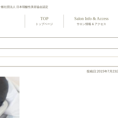
一般社団法人 日本弱酸性美容協会認定
TOP
Salon Info & Access
トップページ
サロン情報 & アクセス
投稿日:2015年7月23