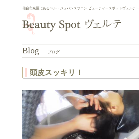
仙台市泉区にあるベル・ジュバンスサロン ビューティースポットヴェルテ 
Blog
ブログ
頭皮スッキリ！