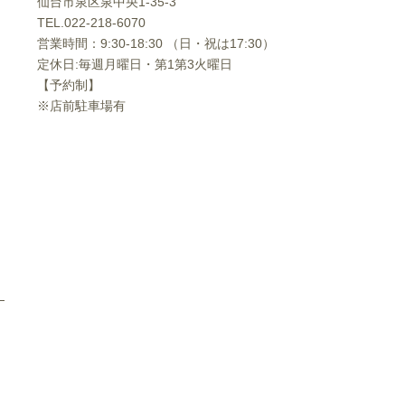
仙台市泉区泉中央1-35-3
TEL.
022-218-6070
営業時間：9:30-18:30 （日・祝は17:30）
定休日:毎週月曜日・第1第3火曜日
【予約制】
※店前駐車場有