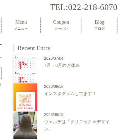
TEL:
022-218-6070
Menu
Coupon
Blog
メニュー
クーポン
ブログ
Recent Entry
2026/07/04
7月・8月のお休み
日
2026/06/16
インスタグラムしてます！
2026/06/15
ヴェルテは「クリニック＆デザイ
ン」